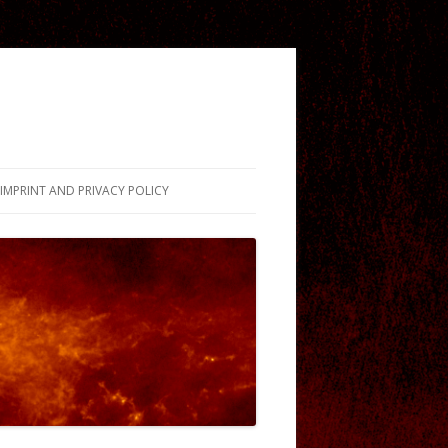
IMPRINT AND PRIVACY POLICY
AMOUS LAST WORDS…