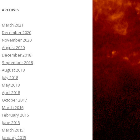
ARCHIVES
March 2021
December 2020
November 2020
August 2020
December 2018
September 2018
August 2018
July 2018
May 2018
April 2018
October 2017
March 2016
February 2016
June 2015
March 2015
January 2015