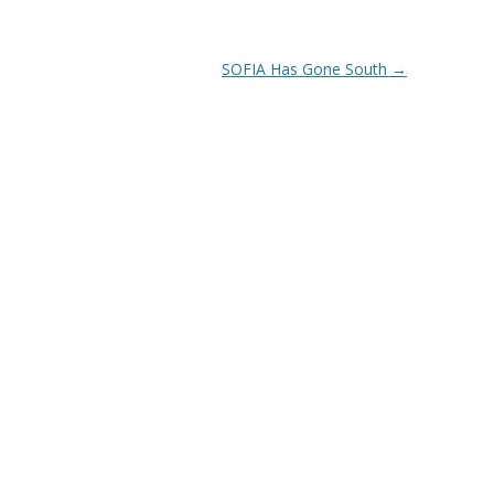
SOFIA Has Gone South
→