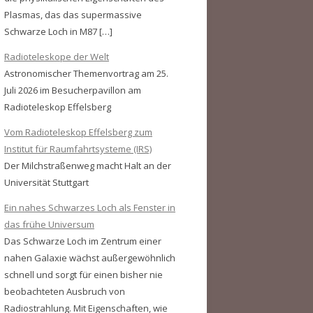
Plasmas, das das supermassive
Schwarze Loch in M87 […]
Radioteleskope der Welt
Astronomischer Themenvortrag am 25.
Juli 2026 im Besucherpavillon am
Radioteleskop Effelsberg
Vom Radioteleskop Effelsberg zum
Institut für Raumfahrtsysteme (IRS)
Der Milchstraßenweg macht Halt an der
Universität Stuttgart
Ein nahes Schwarzes Loch als Fenster in
das frühe Universum
Das Schwarze Loch im Zentrum einer
nahen Galaxie wächst außergewöhnlich
schnell und sorgt für einen bisher nie
beobachteten Ausbruch von
Radiostrahlung. Mit Eigenschaften, wie