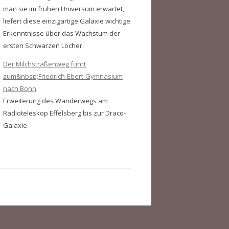
man sie im frühen Universum erwartet,
liefert diese einzigartige Galaxie wichtige
Erkenntnisse über das Wachstum der
ersten Schwarzen Löcher.
Der Milchstraßenweg führt
zum&nbsp;Friedrich-Ebert-Gymnasium
nach Bonn
Erweiterung des Wanderwegs am
Radioteleskop Effelsberg bis zur Draco-
Galaxie