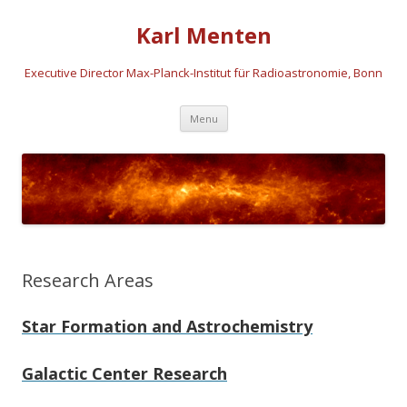
Karl Menten
Executive Director Max-Planck-Institut für Radioastronomie, Bonn
Skip
Menu
to
content
Research Areas
Star Formation and Astrochemistry
Galactic Center Research