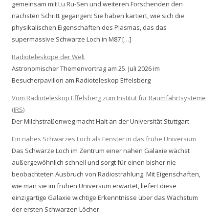
gemeinsam mit Lu Ru-Sen und weiteren Forschenden den
nächsten Schritt gegangen: Sie haben kartiert, wie sich die
physikalischen Eigenschaften des Plasmas, das das
supermassive Schwarze Loch in M87 […]
Radioteleskope der Welt
Astronomischer Themenvortrag am 25. Juli 2026 im
Besucherpavillon am Radioteleskop Effelsberg
Vom Radioteleskop Effelsberg zum Institut für Raumfahrtsysteme
(IRS)
Der Milchstraßenweg macht Halt an der Universität Stuttgart
Ein nahes Schwarzes Loch als Fenster in das frühe Universum
Das Schwarze Loch im Zentrum einer nahen Galaxie wächst
außergewöhnlich schnell und sorgt für einen bisher nie
beobachteten Ausbruch von Radiostrahlung. Mit Eigenschaften,
wie man sie im frühen Universum erwartet, liefert diese
einzigartige Galaxie wichtige Erkenntnisse über das Wachstum
der ersten Schwarzen Löcher.