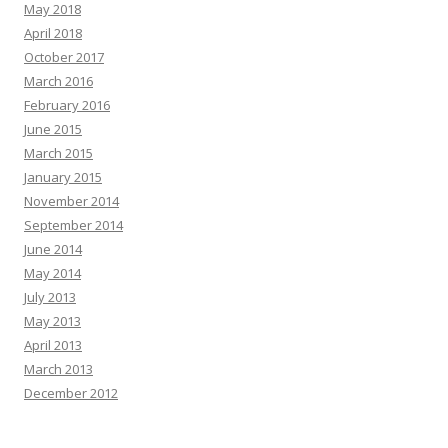
May 2018
April 2018
October 2017
March 2016
February 2016
June 2015
March 2015
January 2015
November 2014
September 2014
June 2014
May 2014
July 2013
May 2013
April 2013
March 2013
December 2012